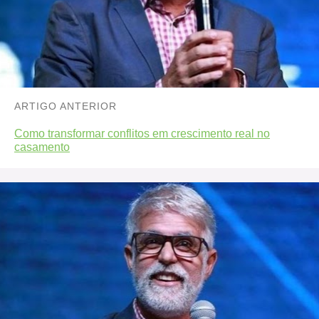
ARTIGO ANTERIOR
Como transformar conflitos em crescimento real no
casamento