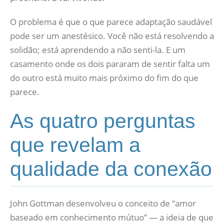
O problema é que o que parece adaptação saudável
pode ser um anestésico. Você não está resolvendo a
solidão; está aprendendo a não senti-la. E um
casamento onde os dois pararam de sentir falta um
do outro está muito mais próximo do fim do que
parece.
As quatro perguntas
que revelam a
qualidade da conexão
John Gottman desenvolveu o conceito de “amor
baseado em conhecimento mútuo” — a ideia de que