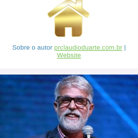
Sobre o autor
prclaudioduarte.com.br
|
Website