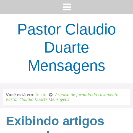
Pastor Claudio
Duarte
Mensagens
Você está em:
Início
Arquivo de Jornada do casamento -
Pastor Claudio Duarte Mensagens
Exibindo artigos