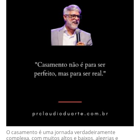
O casamento é uma jornada verdadeiramente
complexa, com muitos altos e baixos, alegrias e