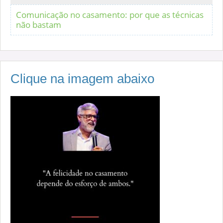
Comunicação no casamento: por que as técnicas
não bastam
Clique na imagem abaixo