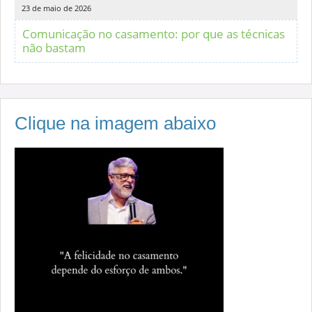
23 de maio de 2026
Comunicação no casamento: por que as técnicas
não bastam
Clique na imagem abaixo