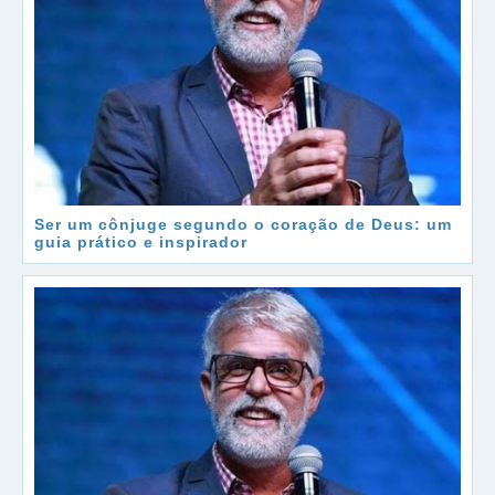
Ser um cônjuge segundo o coração de Deus: um
guia prático e inspirador