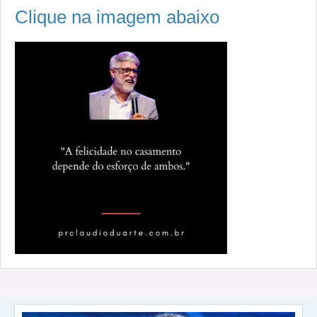
Clique na imagem abaixo