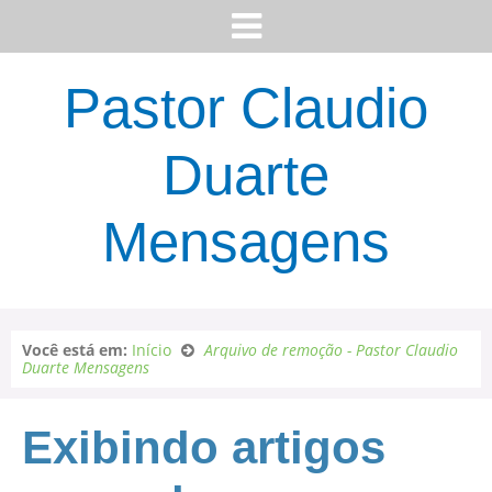
Pastor Claudio
Duarte
Mensagens
Você está em:
Início
Arquivo de remoção - Pastor Claudio
Duarte Mensagens
Exibindo artigos